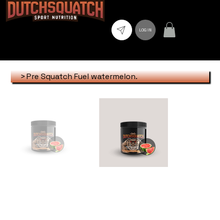
LOG IN
>
Pre Squatch Fuel watermelon.