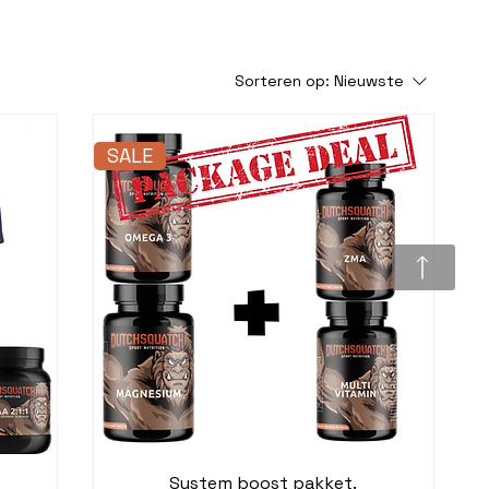
Sorteren op:
Nieuwste
SALE
System boost pakket.