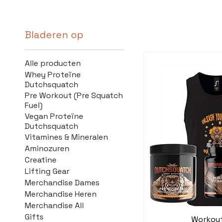
Bladeren op
Alle producten
Whey Proteïne
Dutchsquatch
Pre Workout (Pre Squatch
Fuel)
Vegan Proteïne
Dutchsquatch
Vitamines & Mineralen
Aminozuren
Creatine
Lifting Gear
Merchandise Dames
Merchandise Heren
Merchandise All
Gifts
Workou