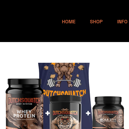
HOME
SHOP
INFO