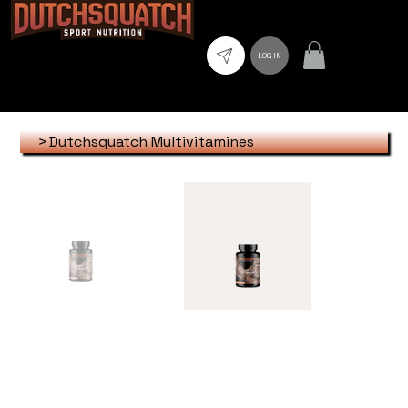
LOG IN
>
Dutchsquatch Multivitamines