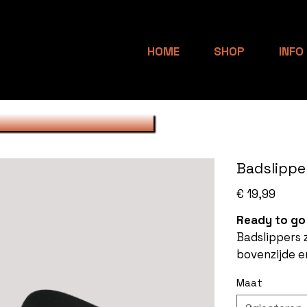
HOME
SHOP
INFO
Badslippe
Prijs
€ 19,99
Ready to go 
Badslippers 
bovenzijde en
Maat