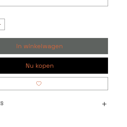
In winkelwagen
Nu kopen
ES