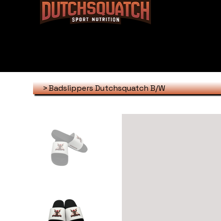
>
Badslippers Dutchsquatch B/W