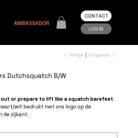
CONTACT
AMBASSADOR
LOG IN
Vorige
Volgende
rs Dutchsquatch B/W
out or prepare to lift like a squatch barefeet
zwart/wit bedrukt met ons logo op de
 de zijkant.