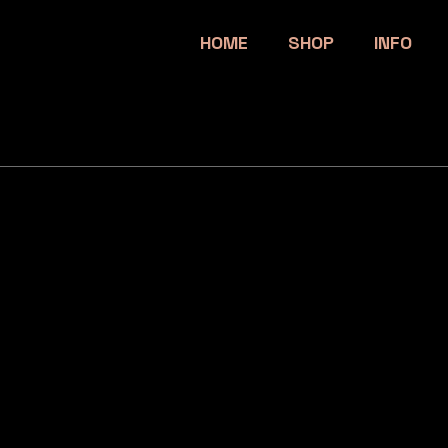
HOME
SHOP
INFO
e care